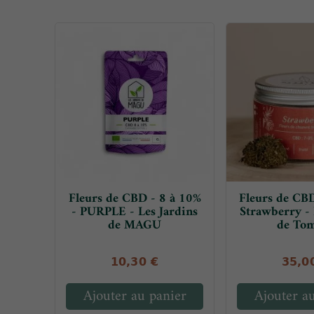
Fleurs de CBD - 8 à 10%
Fleurs de CBD
- PURPLE - Les Jardins
Strawberry - 
de MAGU
de To
10,30 €
35,0
Ajouter au panier
Ajouter a