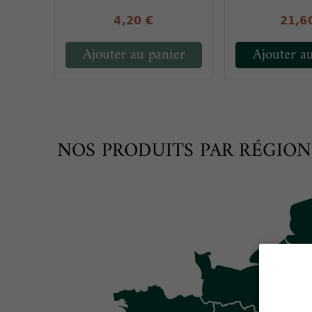
4,20 €
21,6
Ajouter au panier
Ajouter a
NOS PRODUITS PAR RÉGION