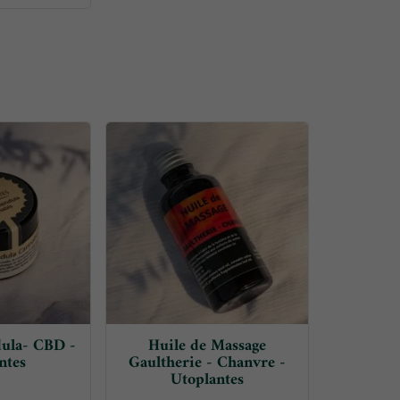
ula- CBD -
Huile de Massage
ntes
Gaultherie - Chanvre -
Utoplantes