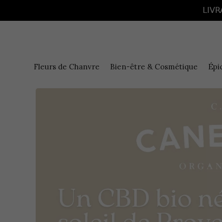
Panneau de gestion des cookies
LIVR
Fleurs de Chanvre
Bien-être & Cosmétique
Épi