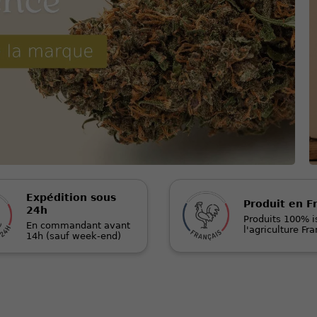
Expédition sous
Produit en F
24h
Produits 100% i
En commandant avant
l'agriculture Fr
14h (sauf week-end)