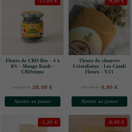
-12,00 €
-9,00 €
Fleurs de CBD Bio - 4 à
Fleurs de chanvre
8% - Mango Kush -
Cristalisées - Les Candi
CBDrôme
Fleurs - V21
28,00 €
9,90 €
40,00 €
18,90 €
Ajouter au panier
Ajouter au panier
-1,20 €
-0,40 €