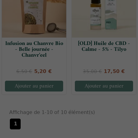
Infusion au Chanvre Bio
[OLD] Huile de CBD -
- Belle journée -
Calme - 5% - Tilyo
Chanvr'eel
5,20 €
17,50 €
6,50 €
35,00 €
Ajouter au panier
Ajouter au panier
Affichage de 1-10 of 10 élément(s)
1