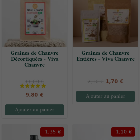
Graines de Chanvre
Graines de Chanvre
Décortiquées - Viva
Entières - Viva Chanvre
Chanvre
1,70 €
11,00 €
2,10 €
Ajouter au panier
9,80 €
Ajouter au panier
-1,35 €
-1,10 €