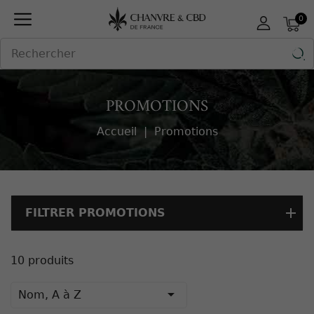
Panneau de gestion des cookies
0

PROMOTIONS
Accueil
Promotions
FILTRER PROMOTIONS
10 produits

Nom, A à Z