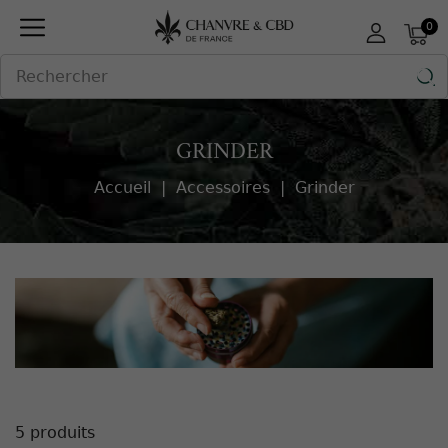
Panneau de gestion des cookies
0

GRINDER
Accueil
Accessoires
Grinder
5 produits