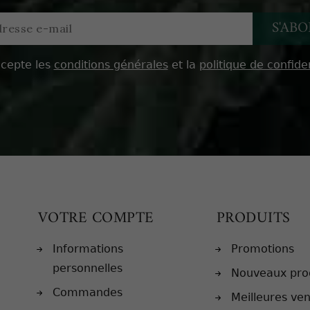
ccepte les
conditions générales
et la
politique de confiden
VOTRE COMPTE
PRODUITS
Informations
Promotions
personnelles
Nouveaux pro
Commandes
Meilleures ve