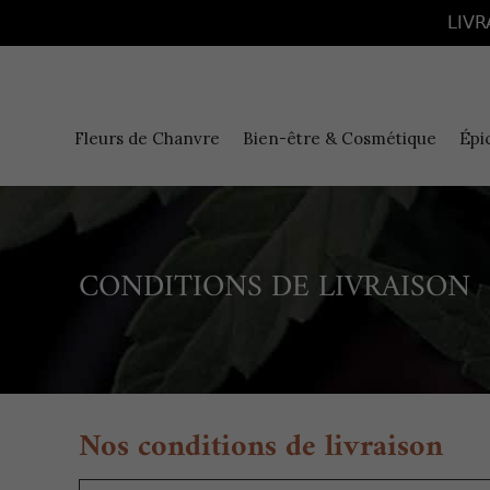
Panneau de gestion des cookies
LIVR
Fleurs de Chanvre
Bien-être & Cosmétique
Épi
CONDITIONS DE LIVRAISON
Nos conditions de livraison