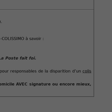
.
e-COLISSIMO à savoir :
a Poste fait foi.
our responsables de la disparition d’un
colis
domicile AVEC signature ou encore mieux,