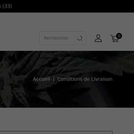
 (33)
0

Accueil
Conditions de Livraison