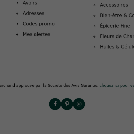
Avoirs
Accessoires
Adresses
Bien-être & C
Codes promo
Épicerie Fine
Mes alertes
Fleurs de Cha
Huiles & Gélu
archand approuvé par la Société des Avis Garantis,
cliquez ici pour vé