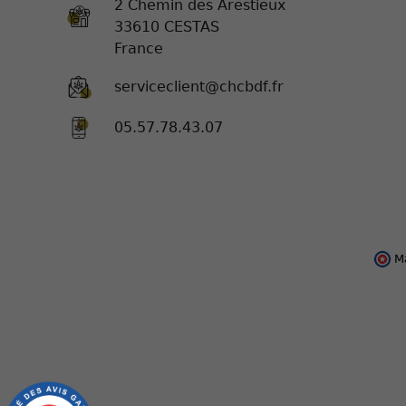
2 Chemin des Arestieux
33610 CESTAS
France
serviceclient@chcbdf.fr
05.57.78.43.07
M