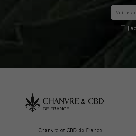
J'a
Chanvre et CBD de France