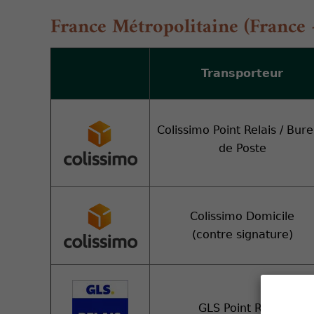
France Métropolitaine (France
Transporteur
Colissimo Point Relais / Bur
de Poste
Colissimo Domicile
(contre signature)
GLS Point Relais