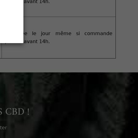
passée avant 14h.
Expédiée le jour même si commande
passée avant 14h.
 CBD !
ter