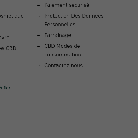
Paiement sécurisé
osmétique
Protection Des Données
Personnelles
Parrainage
nvre
CBD Modes de
les CBD
consommation
Contactez-nous
rifier
.