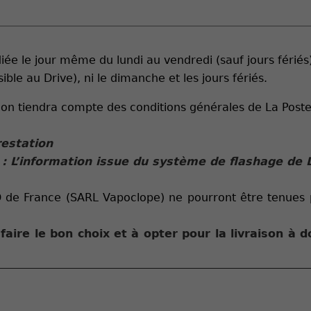
 le jour même du lundi au vendredi (sauf jours fériés)
sible au Drive), ni le dimanche et les jours fériés.
ion tiendra compte des conditions générales de La Post
restation
 : L’information issue du système de flashage de L
de France (SARL Vapoclope) ne pourront être tenues p
faire le bon choix et à opter pour la livraison à 