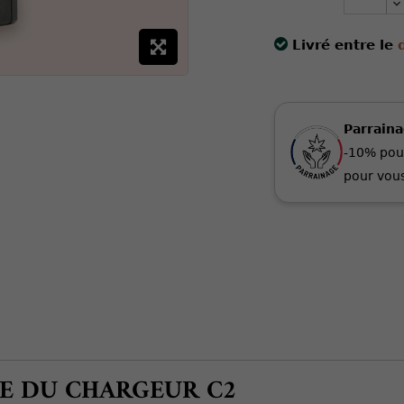
Livré entre le
Parrain
-10% pou
pour vous
E DU CHARGEUR C2