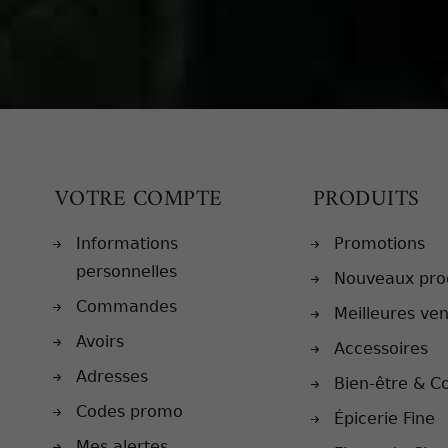
VOTRE COMPTE
PRODUITS
Informations
Promotions
personnelles
Nouveaux pro
Commandes
Meilleures ve
Avoirs
Accessoires
Adresses
Bien-être & C
Codes promo
Épicerie Fine
Mes alertes