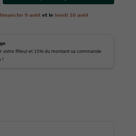
dimanche 9 août
et le
lundi 10 août
age
r votre filleul et 15% du montant sa commande
 !