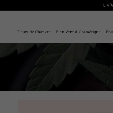
Panneau de gestion des cookies
LIVR
Fleurs de Chanvre
Bien-être & Cosmétique
Épi