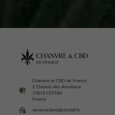
Chanvre et CBD de France
2 Chemin des Arestieux
33610 CESTAS
France
serviceclient@chcbdf.fr