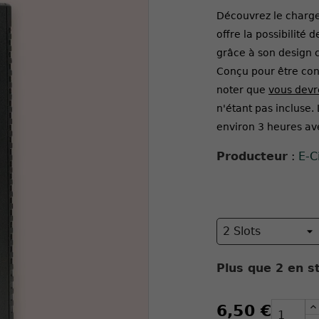
Découvrez le charge
offre la possibilité 
grâce à son design 
Conçu pour être con
noter que
vous devr
n'étant pas incluse
environ 3 heures av
Producteur
:
E-C
Plus que
2
en st
6,50 €