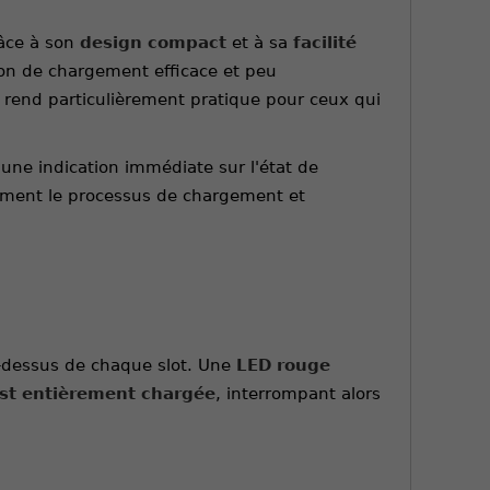
râce à son
design compact
et à sa
facilité
ion de chargement efficace et peu
rend particulièrement pratique pour ceux qui
r une indication immédiate sur l'état de
ilement le processus de chargement et
u-dessus de chaque slot. Une
LED rouge
est entièrement chargée
, interrompant alors