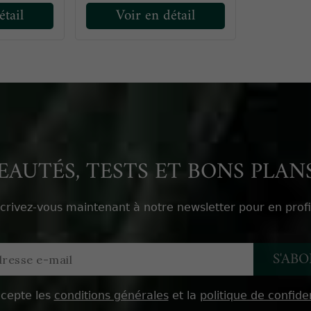
étail
Voir en détail
AUTÉS, TESTS ET BONS PLANS
scrivez-vous maintenant à notre newsletter pour en profi
ccepte les
conditions générales
et la
politique de confiden