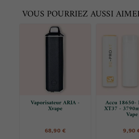
VOUS POURRIEZ AUSSI AIME
Vaporisateur ARIA -
Accu 18650-
Xvape
XT37 - 3790
Vape
68,90 €
9,90 