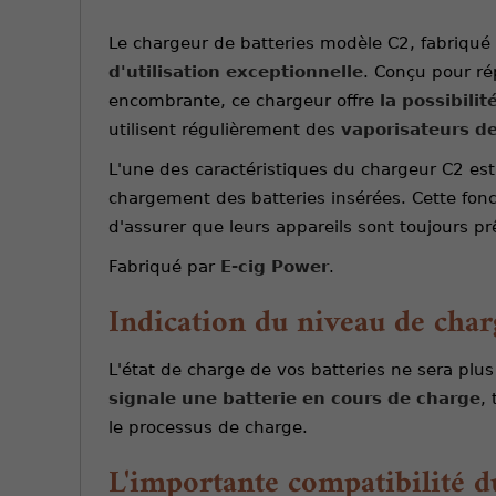
Le chargeur de batteries modèle C2, fabriqué 
d'utilisation exceptionnelle
. Conçu pour ré
encombrante, ce chargeur offre
la possibili
utilisent régulièrement des
vaporisateurs d
L'une des caractéristiques du chargeur C2 est 
chargement des batteries insérées. Cette fonc
d'assurer que leurs appareils sont toujours prê
Fabriqué par
E-cig Power
.
Indication du niveau de char
L'état de charge de vos batteries ne sera pl
signale une batterie en cours de charge
,
le processus de charge.
L'importante compatibilité d