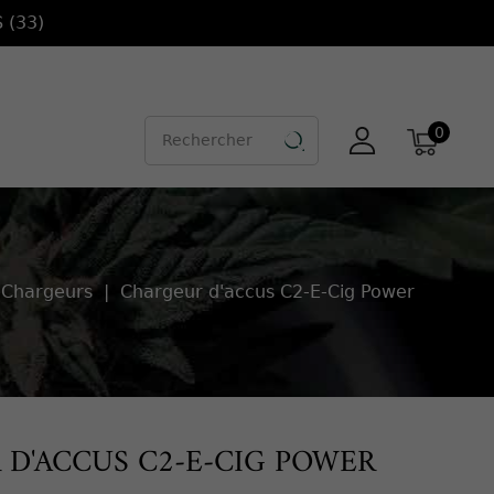
 (33)
0

 Chargeurs
Chargeur d'accus C2-E-Cig Power
D'ACCUS C2-E-CIG POWER