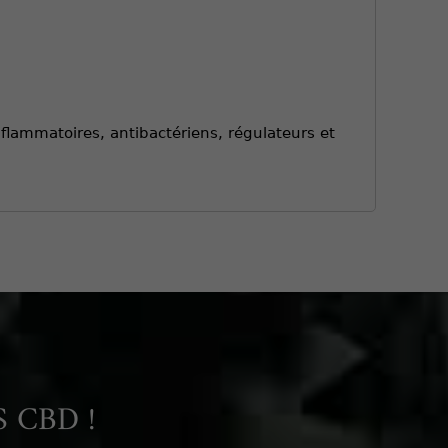
nflammatoires, antibactériens, régulateurs et
 CBD !