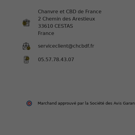
Chanvre et CBD de France
2 Chemin des Arestieux
33610 CESTAS
France
serviceclient@chcbdf.fr
05.57.78.43.07
Marchand approuvé par la Société des Avis Garan