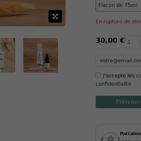
En rupture de sto
30,00 €
J'accepte les
c
confidentialité
Prévenez-
Parrain