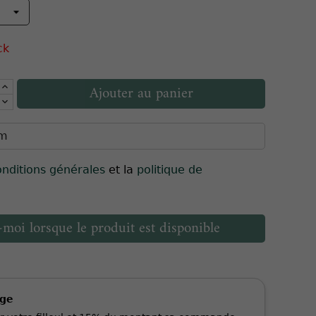
ck
Ajouter au panier
onditions générales
et la
politique de
moi lorsque le produit est disponible
age