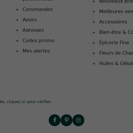
Nouveaux pro
Commandes
Meilleures ve
Avoirs
Accessoires
Adresses
Bien-être & C
Codes promo
Épicerie Fine
Mes alertes
Fleurs de Cha
Huiles & Gélu
tis,
cliquez ici pour vérifier
.