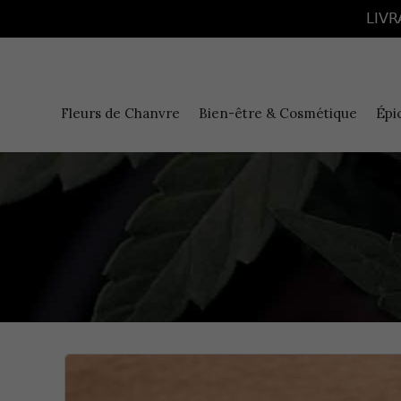
Panneau de gestion des cookies
LIVR
Fleurs de Chanvre
Bien-être & Cosmétique
Épi