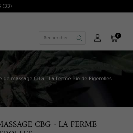
 (33)
0

le de massage CBG - La Ferme Bio de Pigerolles
MASSAGE CBG - LA FERME