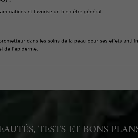
flammations et favorise un bien-être général.
rometteur dans les soins de la peau pour ses effets anti-i
el de l’épiderme.
AUTÉS, TESTS ET BONS PLANS