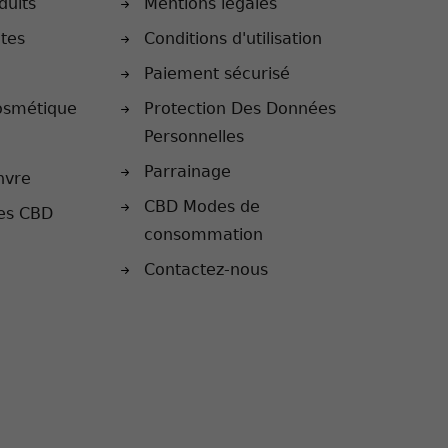
duits
Mentions légales
ntes
Conditions d'utilisation
Paiement sécurisé
osmétique
Protection Des Données
Personnelles
Parrainage
nvre
CBD Modes de
les CBD
consommation
Contactez-nous