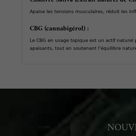
Apaise les tensions musculaires, réduit les in
CBG (cannabigérol) :
Le CBG en usage topique est un actif naturel p
apaisants, tout en soutenant l’équilibre natur
NOUVE