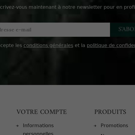
scrivez-vous maintenant à notre newsletter pour en profi
ccepte les
conditions générales
et la
politique de confiden
VOTRE COMPTE
PRODUITS
Informations
Promotions
personnelles