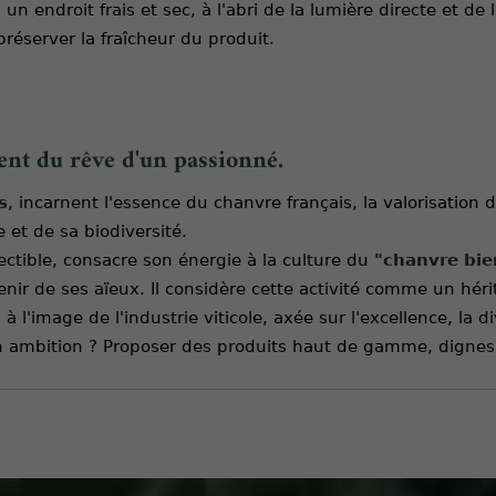
endroit frais et sec, à l'abri de la lumière directe et de
préserver la fraîcheur du produit.
ent du rêve d'un passionné.
s
, incarnent l'essence du chanvre français, la valorisation d
 et de sa biodiversité.
ectible, consacre son énergie à la culture du
"chanvre bie
ir de ses aïeux. Il considère cette activité comme un hérit
l'image de l'industrie viticole, axée sur l'excellence, la di
on ambition ? Proposer des produits haut de gamme, dignes