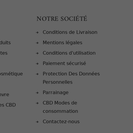
NOTRE SOCIÉTÉ
Conditions de Livraison
duits
Mentions légales
ntes
Conditions d'utilisation
Paiement sécurisé
osmétique
Protection Des Données
Personnelles
Parrainage
nvre
CBD Modes de
les CBD
consommation
Contactez-nous