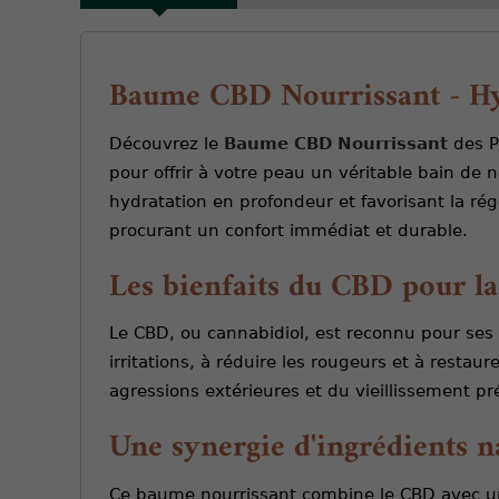
Baume CBD Nourrissant - Hyd
Découvrez le
Baume CBD Nourrissant
des P
pour offrir à votre peau un véritable bain de
hydratation en profondeur et favorisant la rég
procurant un confort immédiat et durable.
Les bienfaits du CBD pour l
Le CBD, ou cannabidiol, est reconnu pour ses 
irritations, à réduire les rougeurs et à restau
agressions extérieures et du vieillissement p
Une synergie d'ingrédients n
Ce baume nourrissant combine le CBD avec une s