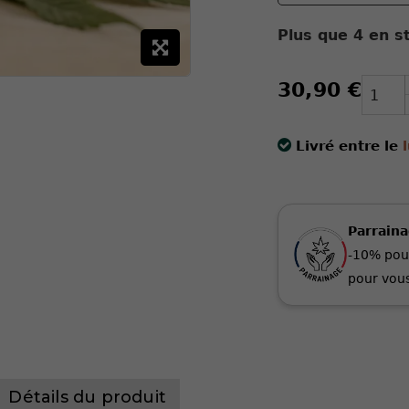
Plus que
4
en st
30,90 €
Livré entre le
Parrain
-10% pou
pour vous
Détails du produit