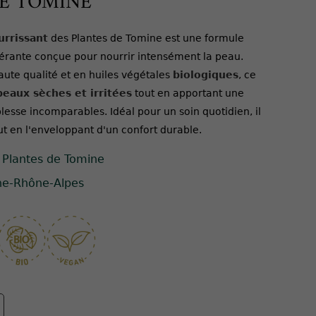
DE TOMINE
rrissant
des Plantes de Tomine est une formule
érante conçue pour nourrir intensément la peau.
aute qualité et en huiles végétales
biologiques
, ce
peaux sèches et irritées
tout en apportant une
esse incomparables. Idéal pour un soin quotidien, il
out en l'enveloppant d'un confort durable.
 Plantes de Tomine
ne-Rhône-Alpes