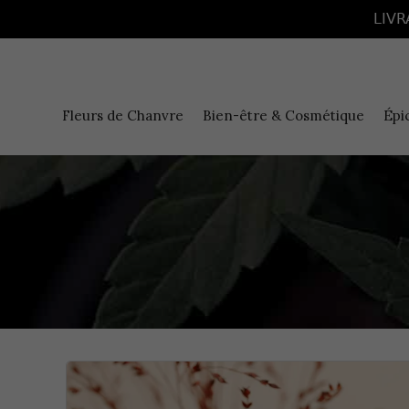
Panneau de gestion des cookies
LIVR
Fleurs de Chanvre
Bien-être & Cosmétique
Épi