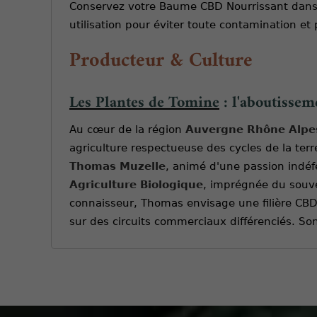
Conservez votre Baume CBD Nourrissant dans un 
utilisation pour éviter toute contamination et 
Producteur & Culture
Les Plantes de Tomine
: l'aboutissem
Au cœur de la région
Auvergne Rhône Alpe
agriculture respectueuse des cycles de la terre
Thomas Muzelle
, animé d'une passion indéf
Agriculture Biologique
, imprégnée du souven
connaisseur, Thomas envisage une filière CBD à 
sur des circuits commerciaux différenciés. S