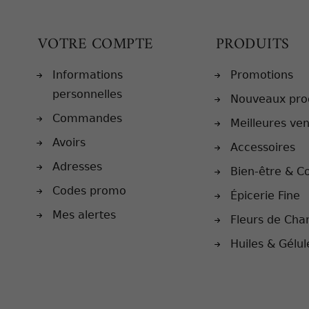
VOTRE COMPTE
PRODUITS
Informations
Promotions
personnelles
Nouveaux pro
Commandes
Meilleures ve
Avoirs
Accessoires
Adresses
Bien-être & C
Codes promo
Épicerie Fine
Mes alertes
Fleurs de Cha
Huiles & Gélu