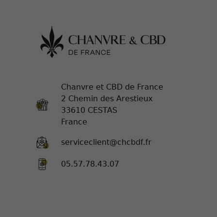
Chanvre et CBD de France
2 Chemin des Arestieux
33610 CESTAS
France
serviceclient@chcbdf.fr
05.57.78.43.07