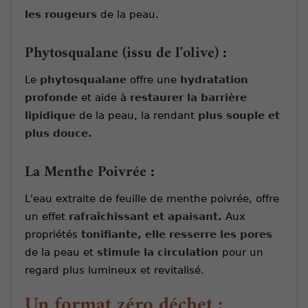
les rougeurs
de la peau.
Phytosqualane (issu de l'olive)
:
Le
phytosqualane
offre une
hydratation
profonde
et aide à
restaurer la barrière
lipidique
de la peau, la rendant
plus souple et
plus douce.
La Menthe Poivrée
:
L'eau extraite de feuille de menthe poivrée, offre
un effet
rafraîchissant et apaisant.
Aux
propriétés
tonifiante, elle
resserre les pores
de la peau
et
stimule la circulation
pour un
regard plus lumineux et revitalisé.
Un format zéro déchet :