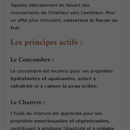
Tapotez délicatement en faisant des
mouvements de l'intérieur vers l'extérieur. Pour
un effet plus stimulant,
conservez le flacon au
frai
.
Les principes actifs :
Le Concombre
:
Le concombre est reconnu pour ses propriétés
hydratantes et apaisantes
, aidant à
rafraîchir
et à
calmer la peau irritée
.
Le Chanvre
:
L'huile de chanvre est appréciée pour ses
propriétés
nourrissantes et régénérantes
,
contribuant à améliorer l'élasticité et à
réduire