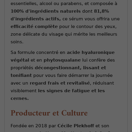
essentielles, alcool ou parabens, et composée à
100% d'ingrédients naturels
dont
81,8%
d'ingrédients actifs,
ce sérum vous offrira une
efficacité complète
pour le contour des yeux,
zone délicate du visage qui mérite les meilleurs
soins.
Sa formule concentré en
acide hyaluronique
végétal
et en
phytosqualane
lui confère des
propriétés
décongestionnant, lissant et
tonifiant
pour vous faire démarrer la journée
avec un
regard frais et revitalisé
, réduisant
visiblement
les signes de fatigue et les
cernes.
Producteur et Culture
Fondée en 2018 par
Cécile Plekhoff
et son