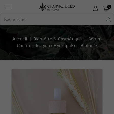
Panneau de gestion des cookies
0

Accueil
Bien-être & Cosmétique
Sérum
Contour des yeux Hydrapaise - Biotanie