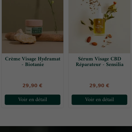
Crème Visage Hydramat
Sérum Visage CBD
- Biotanie
Réparateur - Sensilia
29,90 €
29,90 €
Voir en détail
Voir en détail