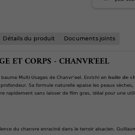
Détails du produit
Documents joints
E ET CORPS - CHANVR'EEL
le baume Multi-Usages de Chanvr’eel. Enrichi en
huile de c
rofondeur. Sa formule naturelle apaise les peaux sèches, so
re rapidement sans laisser de film gras, idéal pour une utili
ence du chanvre enraciné dans le terroir alsacien. Guillau