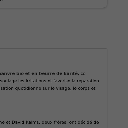
hanvre bio et en beurre de karité
, ce
ulage les irritations et favorise la réparation
sation quotidienne sur le visage, le corps et
me et David Kalms, deux frères, ont décidé de