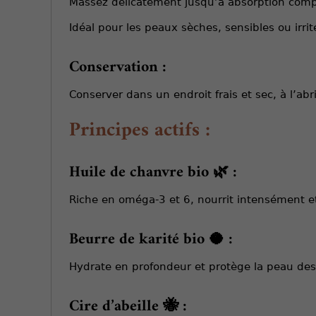
Massez délicatement jusqu’à absorption com
Idéal pour les peaux sèches, sensibles ou irri
Conservation :
Conserver dans un endroit frais et sec, à l’abr
Principes actifs :
Huile de chanvre bio 🌿 :
Riche en oméga-3 et 6, nourrit intensément et 
Beurre de karité bio 🥥 :
Hydrate en profondeur et protège la peau des
Cire d’abeille 🐝 :