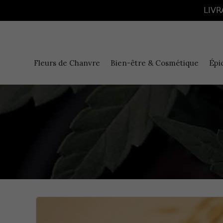
Panneau de gestion des cookies
LIVR
Fleurs de Chanvre
Bien-être & Cosmétique
Épi