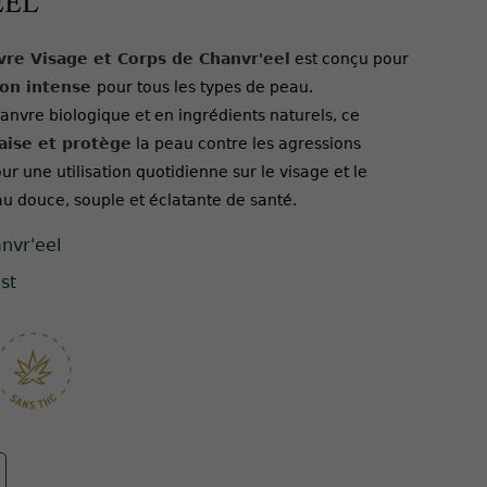
EEL
re Visage et Corps de Chanvr'eel
est conçu pour
ion intense
pour tous les types de peau.
anvre biologique et en ingrédients naturels, ce
aise et protège
la peau contre les agressions
ur une utilisation quotidienne sur le visage et le
eau douce, souple et éclatante de santé.
nvr'eel
st