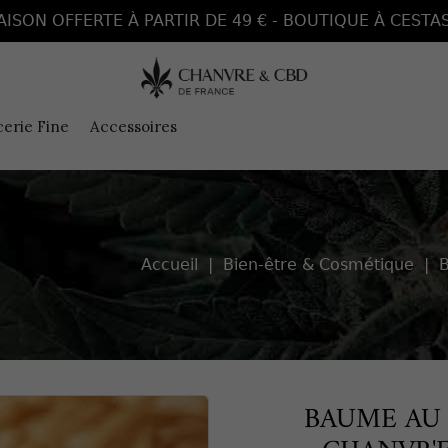
AISON OFFERTE À PARTIR DE 49 € - BOUTIQUE À CESTAS
cerie Fine
Accessoires
Accueil
Bien-être & Cosmétique
B
BAUME AU 