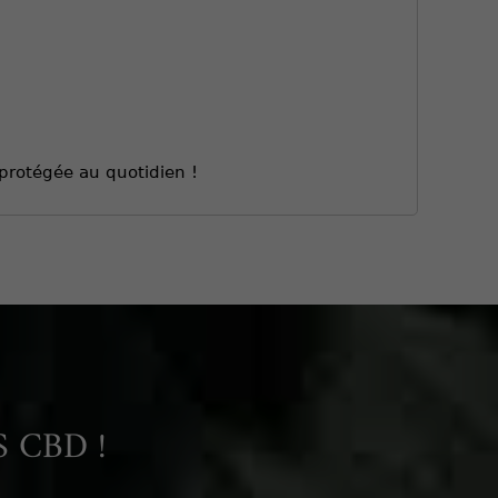
 protégée au quotidien !
 CBD !