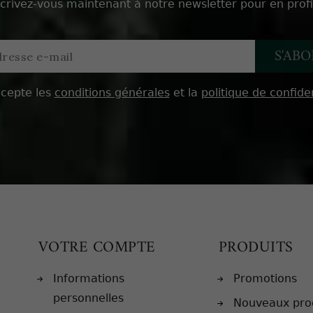
scrivez-vous maintenant à notre newsletter pour en profi
ccepte les
conditions générales
et la
politique de confiden
VOTRE COMPTE
PRODUITS
Informations
Promotions
personnelles
Nouveaux pro