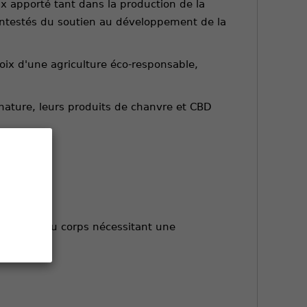
ieux apporté tant dans la production de la
ontestés du soutien au développement de la
hoix d'une agriculture éco-responsable,
 nature, leurs produits de chanvre et CBD
re partie du corps nécessitant une