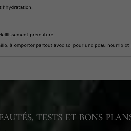
 l’hydratation.
vieillissement prématuré.
mille, à emporter partout avec soi pour une peau nourrie et
AUTÉS, TESTS ET BONS PLANS