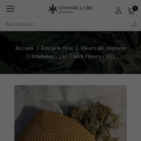
Panneau de gestion des cookies
0

Accueil
Épicerie Fine
Fleurs de chanvre
Cristalisées - Les Candi Fleurs - V21