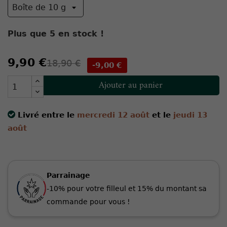
Plus que
5
en stock !
9,90 €
18,90 €
-9,00 €
Ajouter au panier
Livré entre le
mercredi 12 août
et le
jeudi 13
août
Parrainage
-10% pour votre filleul et 15% du montant sa
commande pour vous !