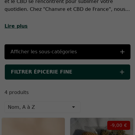
et le CBD se rencontrent pour sublimer votre
quotidien. Chez "Chanvre et CBD de France", nous
...
Lire plus
Afficher les sous-catégories
FILTRER ÉPICERIE FINE
4 produits

Nom, A à Z
-9,00 €