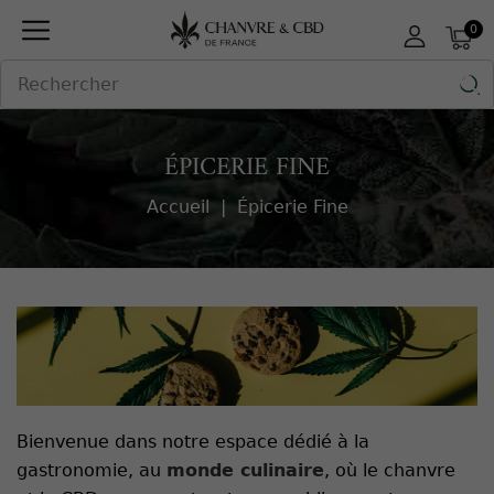
Panneau de gestion des cookies
0

ÉPICERIE FINE
Accueil
Épicerie Fine
Bienvenue dans notre espace dédié à la
gastronomie, au
monde culinaire
, où le chanvre