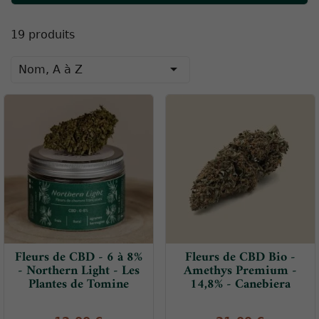
19 produits

Nom, A à Z
Fleurs de CBD - 6 à 8%
Fleurs de CBD Bio -
- Northern Light - Les
Amethys Premium -
Plantes de Tomine
14,8% - Canebiera