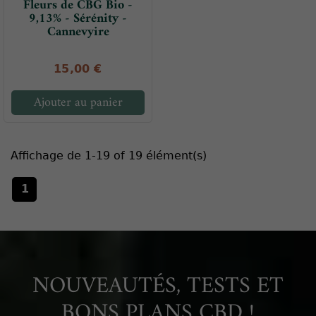
Fleurs de CBG Bio -
9,13% - Sérénity -
Cannevyire
15,00 €
Ajouter au panier
Affichage de 1-19 of 19 élément(s)
1
NOUVEAUTÉS, TESTS ET
BONS PLANS CBD !