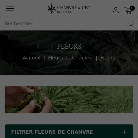
Panneau de gestion des cookies
0

FLEURS
Accueil
Fleurs de Chanvre
Fleurs
FILTRER FLEURS DE CHANVRE