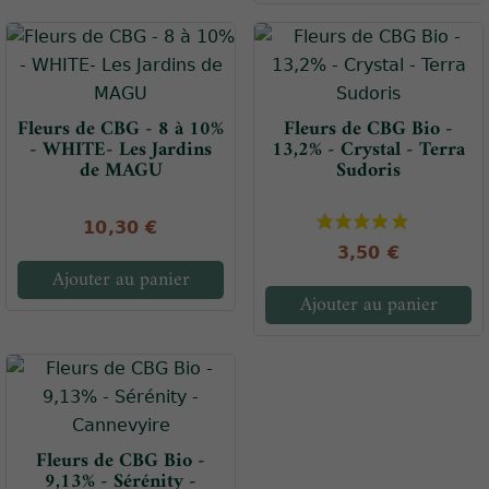
Fleurs de CBG - 8 à 10%
Fleurs de CBG Bio -
- WHITE- Les Jardins
13,2% - Crystal - Terra
de MAGU
Sudoris
10,30 €
3,50 €
Ajouter au panier
Ajouter au panier
Fleurs de CBG Bio -
9,13% - Sérénity -