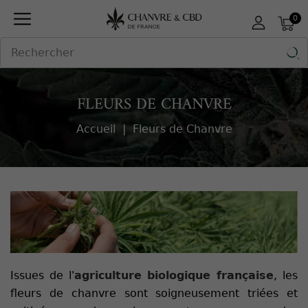
Panneau de gestion des cookies
0

FLEURS DE CHANVRE
Accueil
Fleurs de Chanvre
Issues de l'
agriculture biologique française
, les
fleurs de chanvre sont soigneusement triées et