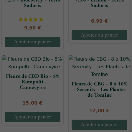
7,2% - Blueberry - Terra
7,5% - Lemon - Terra
Sudoris
Sudoris
6,90 €
9,50 €
Ajouter au panier
Ajouter au panier
Fleurs de CBD Bio - 8%
- Kompolti -
Fleurs de CBG - 8 à 10%
Cannevyire
- Serenity - Les Plantes
de Tomine
15,00 €
12,00 €
Ajouter au panier
Ajouter au panier