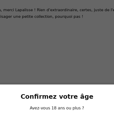
, merci Lapalisse ! Rien d'extraordinaire, certes, juste de l'
isager une petite collection, pourquoi pas !
Confirmez votre âge
Avez-vous 18 ans ou plus ?