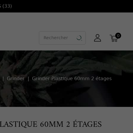
 (33)
0

Grinder
Grinder Plastique 60mm 2 étages
LASTIQUE 60MM 2 ÉTAGES