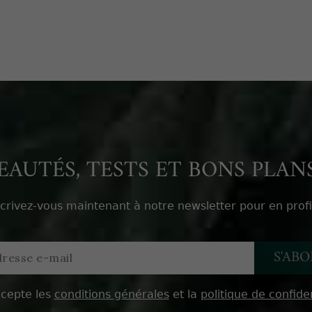
AUTÉS, TESTS ET BONS PLANS
scrivez-vous maintenant à notre newsletter pour en profi
ccepte les
conditions générales
et la
politique de confiden