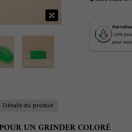
Parrain
-10% pou
pour vous
Détails du produit
É POUR UN GRINDER COLORÉ