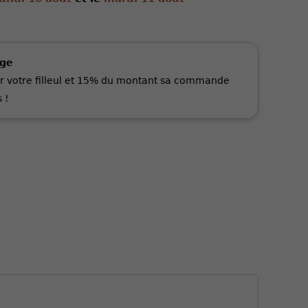
age
r votre filleul et 15% du montant sa commande
 !