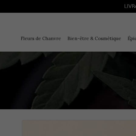
Panneau de gestion des cookies
LIVR
Fleurs de Chanvre
Bien-être & Cosmétique
Épi