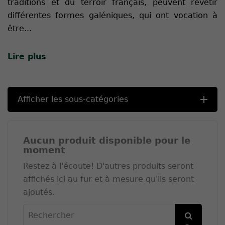
traditions et du terroir français, peuvent revêtir
différentes formes galéniques, qui ont vocation à
être
...
Lire plus
Afficher les sous-catégories
Aucun produit disponible pour le
moment
Restez à l'écoute! D'autres produits seront
affichés ici au fur et à mesure qu'ils seront
ajoutés.