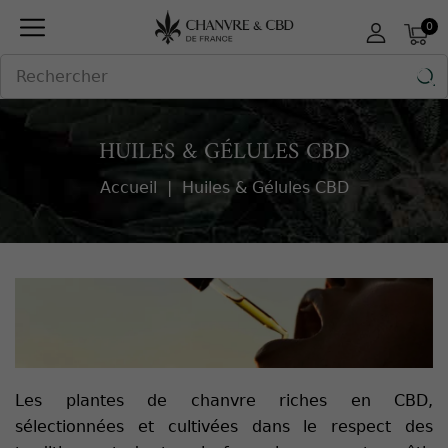
Panneau de gestion des cookies
0

HUILES & GÉLULES CBD
Accueil
Huiles & Gélules CBD
Les plantes de chanvre riches en CBD,
sélectionnées et cultivées dans le respect des