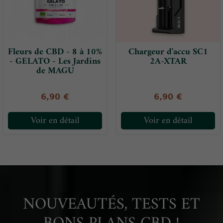
Fleurs de CBD - 8 à 10%
Chargeur d'accu SC1
- GELATO - Les Jardins
2A-XTAR
de MAGU
6,90 €
6,90 €
Voir en détail
Voir en détail
NOUVEAUTÉS, TESTS ET