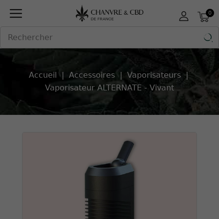
Panneau de gestion des cookies
0

Accueil
Accessoires
Vaporisateurs
Vaporisateur ALTERNATE - Vivant