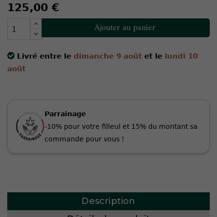
125,00 €
Ajouter au panier
Livré entre le
dimanche 9 août
et le
lundi 10
août
Parrainage
-10% pour votre filleul et 15% du montant sa
commande pour vous !
Description