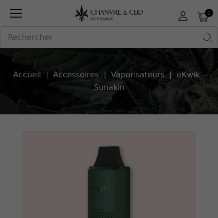
Panneau de gestion des cookies
0

Accueil
Accessoires
Vaporisateurs
eKwik -
Sunakin