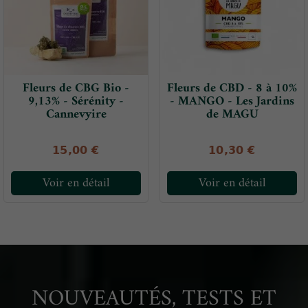
Fleurs de CBG Bio -
Fleurs de CBD - 8 à 10%
9,13% - Sérénity -
- MANGO - Les Jardins
Cannevyire
de MAGU
15,00 €
10,30 €
Voir en détail
Voir en détail
NOUVEAUTÉS, TESTS ET