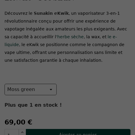
Découvrez le
Sunakin eKwik
, un vaporisateur 3-en-1
révolutionnaire conçu pour offrir une expérience de
vapotage inégalée aux amateurs les plus exigeants. Avec
sa capacité à accueillir l
'herbe sèche
, la wax, et
le e-
liquide
, le eKwik se positionne comme le compagnon de
vape ultime, offrant une personnalisation sans limite et
une satisfaction garantie à chaque inhalation.
Plus que
1
en stock !
69,00 €
Ajouter au panier