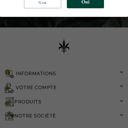
Oui
Non
de confidentialité
INFORMATIONS
VOTRE COMPTE
PRODUITS
NOTRE SOCIÉTÉ