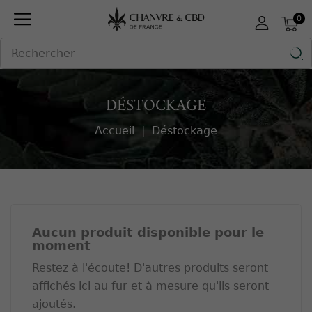
Panneau de gestion des cookies
0

DÉSTOCKAGE
Accueil
Déstockage
Aucun produit disponible pour le
moment
Restez à l'écoute! D'autres produits seront
affichés ici au fur et à mesure qu'ils seront
ajoutés.