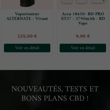
Vaporisateur
Accu 18650- BD-PRO
ALTERNATE - Vivant
XT37 - 3790mAh - BD
Vape
125,00 €
9,90 €
Voir en détail
Voir en détail
NOUVEAUTÉS, TESTS ET
BONS PLANS CBD !