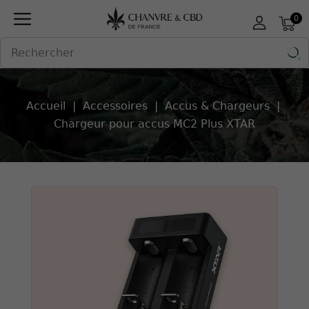
Panneau de gestion des cookies
0

Accueil
Accessoires
Accus & Chargeurs
Chargeur pour accus MC2 Plus XTAR