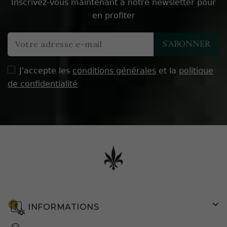
Inscrivez-vous maintenant à notre newsletter pour
en profiter
J'accepte les
conditions générales
et la
politique
de confidentialité
INFORMATIONS