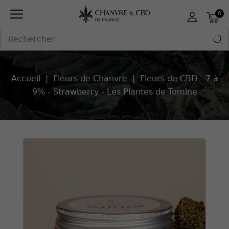
Panneau de gestion des cookies
0

Accueil
Fleurs de Chanvre
Fleurs de CBD - 7 à
9% - Strawberry - Les Plantes de Tomine