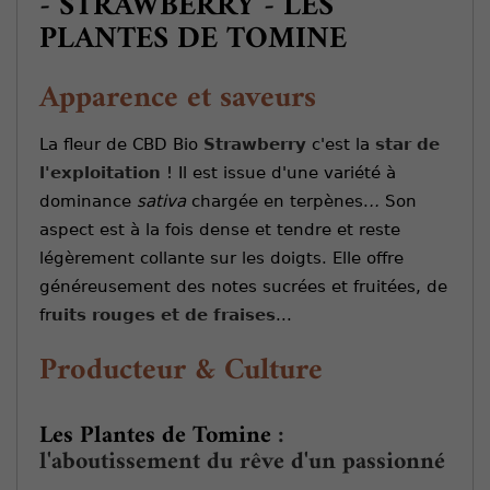
- STRAWBERRY - LES
PLANTES DE TOMINE
Apparence et saveurs
La fleur de CBD Bio
Strawberry
c'est la
star de
l'exploitation
! Il est issue d'une variété à
dominance
sativa
chargée en terpènes.
..
Son
aspect est à la fois dense et tendre et reste
légèrement collante sur les doigts. Elle offre
généreusement des notes sucrées et fruitées, de
fr
uits rouges et de fraises
...
Producteur & Culture
Les Plantes de Tomine
:
l'aboutissement du rêve d'un passionné