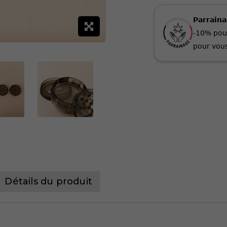
Parrain
-10% pou
pour vous
Détails du produit