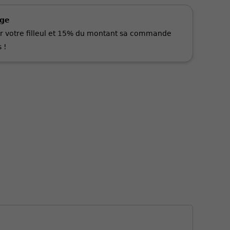
age
r votre filleul et 15% du montant sa commande
 !