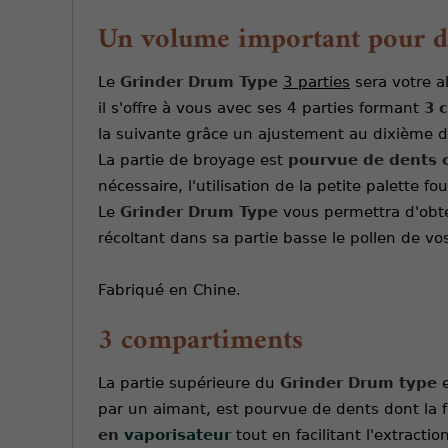
Un volume important pour des
Le
Grinder Drum Type
3 parties
sera votre a
il s'offre à vous avec ses 4 parties formant
3 c
la suivante grâce un ajustement au dixième de
La partie de broyage est
pourvue de dents 
nécessaire, l'utilisation de la petite palette 
Le
Grinder Drum Type
vous permettra d'obte
récoltant dans sa partie basse le pollen de vo
Fabriqué en Chine.
3 compartiments
La partie supérieure du
Grinder Drum type
e
par un aimant, est pourvue de dents dont la 
en
vaporisateur
tout en facilitant l'extracti