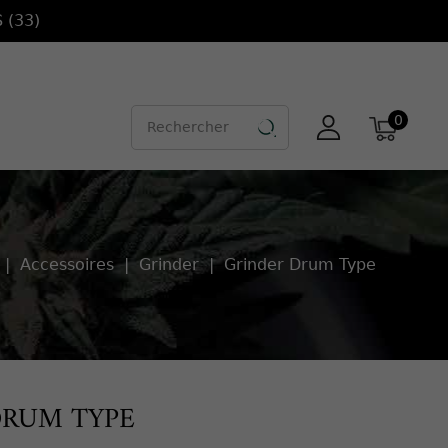
 (33)
0

Accessoires
Grinder
Grinder Drum Type
DRUM TYPE