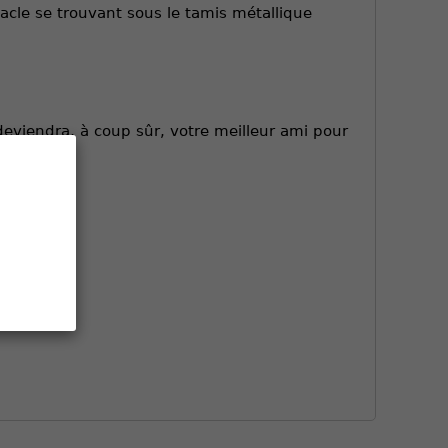
ptacle se trouvant sous le tamis métallique
 deviendra, à coup sûr, votre meilleur ami pour