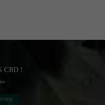
 CBD !
ter