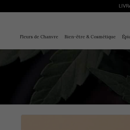
Panneau de gestion des cookies
LIVR
Fleurs de Chanvre
Bien-être & Cosmétique
Épi