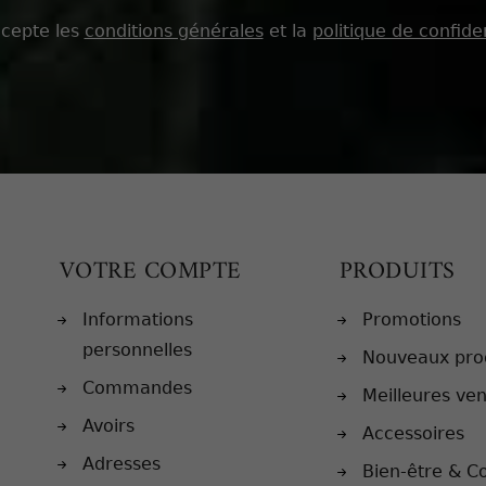
ccepte les
conditions générales
et la
politique de confiden
VOTRE COMPTE
PRODUITS
Informations
Promotions
personnelles
Nouveaux pro
Commandes
Meilleures ve
Avoirs
Accessoires
Adresses
Bien-être & C