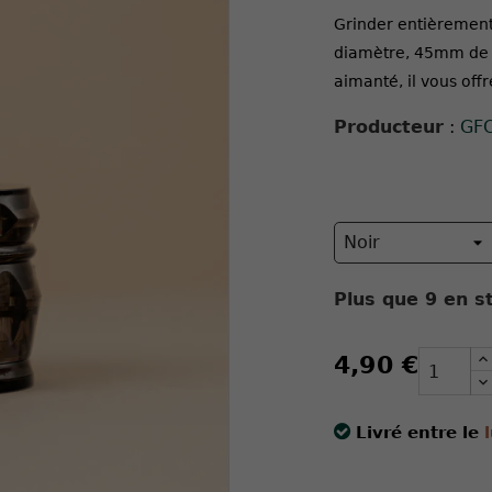
Grinder entièremen
diamètre, 45mm de 
aimanté, il vous offr
Producteur
:
GF
Plus que
9
en st
4,90 €
Livré entre le