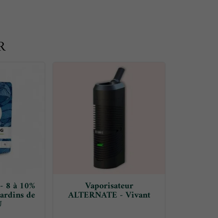
R
- 8 à 10%
Vaporisateur
ardins de
ALTERNATE - Vivant
U