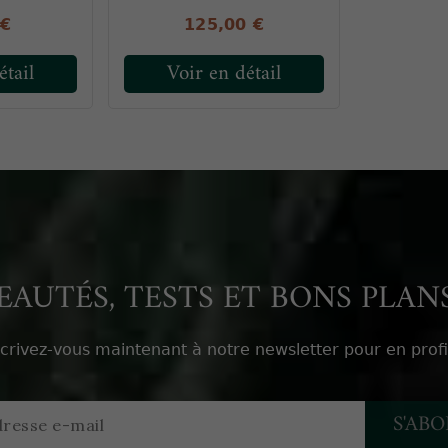
 €
125,00 €
étail
Voir en détail
AUTÉS, TESTS ET BONS PLANS
scrivez-vous maintenant à notre newsletter pour en profi