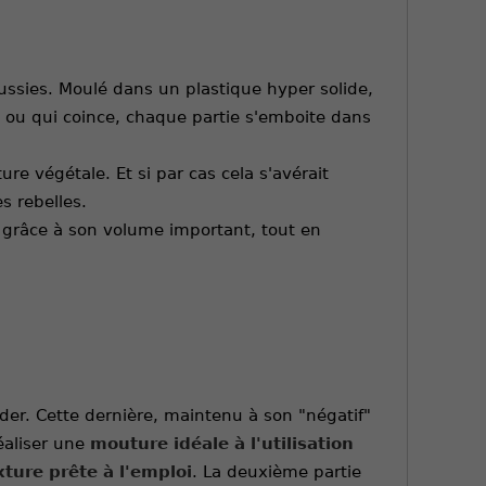
éussies. Moulé dans un plastique hyper solide,
ire ou qui coince, chaque partie s'emboite dans
ure végétale. Et si par cas cela s'avérait
s rebelles.
 grâce à son volume important, tout en
der. Cette dernière, maintenu à son "négatif"
éaliser une
mouture idéale à l'utilisation
xture prête à l'emploi
. La deuxième partie