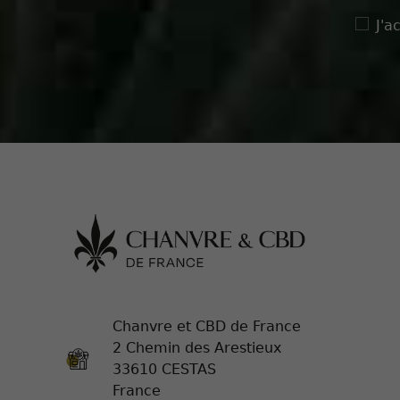
J'a
Chanvre et CBD de France
2 Chemin des Arestieux
33610 CESTAS
France